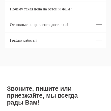
disp.kpp@gmail.com
Почему такая цена на бетон и ЖБИ?
Основные направления доставки?
График работы?
Остались вопросы?
Свяжитесь с нами удобным
для Вас способом