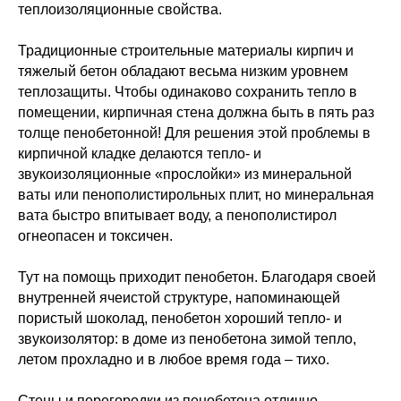
теплоизоляционные свойства.
Традиционные строительные материалы кирпич и
тяжелый бетон обладают весьма низким уровнем
теплозащиты. Чтобы одинаково сохранить тепло в
помещении, кирпичная стена должна быть в пять раз
толще пенобетонной! Для решения этой проблемы в
кирпичной кладке делаются тепло- и
звукоизоляционные «прослойки» из минеральной
ваты или пенополистирольных плит, но минеральная
вата быстро впитывает воду, а пенополистирол
огнеопасен и токсичен.
Тут на помощь приходит пенобетон. Благодаря своей
внутренней ячеистой структуре, напоминающей
пористый шоколад, пенобетон хороший тепло- и
звукоизолятор: в доме из пенобетона зимой тепло,
летом прохладно и в любое время года – тихо.
Стены и перегородки из пенобетона отлично