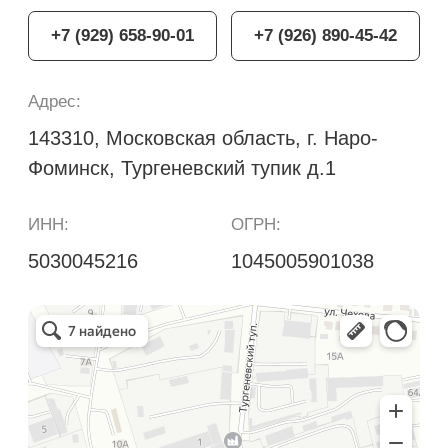
+7 929 658 90 01
disp.kpp@gmail.com
+7
Я согласен с
Политикой
конфиденциальности
Отправить