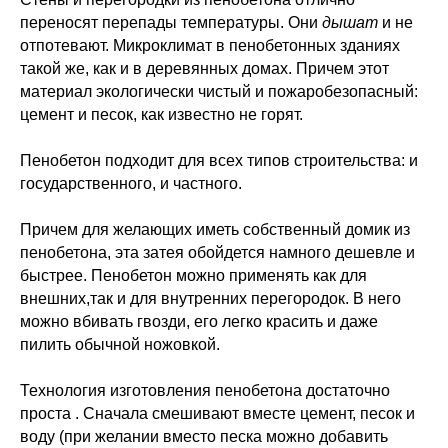
переносят перепады температуры. Они
дышат
и не
отпотевают. Микроклимат в пенобетонных зданиях
такой же, как и в деревянных домах. Причем этот
материал экологически чистый и пожаробезопасный:
цемент и песок, как известно не горят.
Пенобетон подходит для всех типов строительства: и
государственного, и частного.
Причем для желающих иметь собственный домик из
пенобетона, эта затея обойдется намного дешевле и
быстрее. Пенобетон можно применять как для
внешних,так и для внутренних перегородок. В него
можно вбивать гвозди, его легко красить и даже
пилить обычной ножовкой.
Отвечаем на вопросы
Технология изготовления пенобетона достаточно
проста . Сначала смешивают вместе цемент, песок и
воду (при желании вместо песка можно добавить