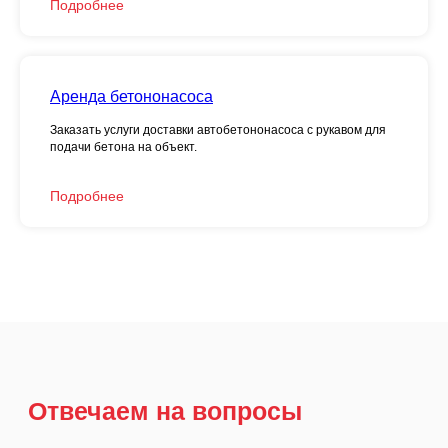
Подробнее
Аренда бетононасоса
Заказать услуги доставки автобетононасоса с рукавом для
подачи бетона на объект.
Подробнее
Звоните, пишите или
приезжайте, мы всегда
рады Вам!