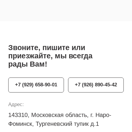
Остались вопросы?
Свяжитесь с нами удобным
для Вас способом
+7 929 658 90 01
disp.kpp@gmail.com