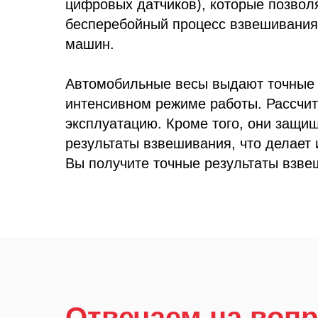
цифровых датчиков), которые позвол
бесперебойный процесс взвешивания
машин.
Автомобильные весы выдают точные 
интенсивном режиме работы. Рассчи
эксплуатацию. Кроме того, они защищ
результаты взвешивания, что делает
Вы получите точные результаты взве
Отвечаем на воп