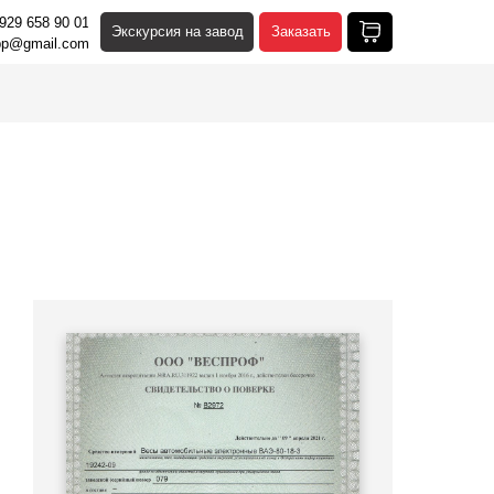
929 658 90 01
929 658 90 01
Экскурсия на завод
Экскурсия на завод
Заказать
Заказать
pp@gmail.com
pp@gmail.com