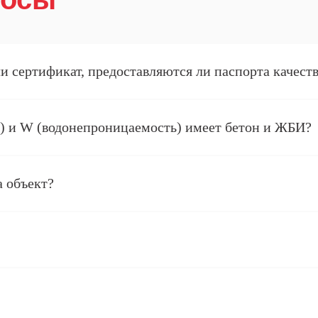
ли сертификат, предоставляются ли паспорта качест
ь) и W (водонепроницаемость) имеет бетон и ЖБИ?
а объект?