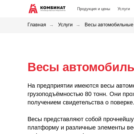
Продукция и цены
Продукция и цены
Услуги
Услуги
Главная
→
Услуги
→
Весы автомобильные
Весы автомобил
На предприятии имеются весы авто
грузоподъёмностью 80 тонн. Они про
получением свидетельства о поверке
Весы представляют собой прочнейшу
платформу и различные элементы ве