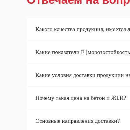
Какого качества продукция, имеется 
Балабаново
Тургеневский тупик, 1 — Яндекс Карты
Какие показатели F (морозостойкост
Какие условия доставки продукции н
Почему такая цена на бетон и ЖБИ?
Основные направления доставки?